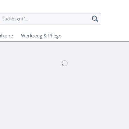
alkone
Werkzeug & Pflege