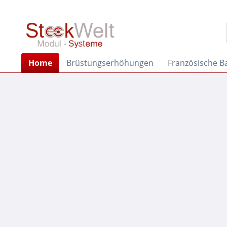
Home
Brüstungserhöhungen
Französische B