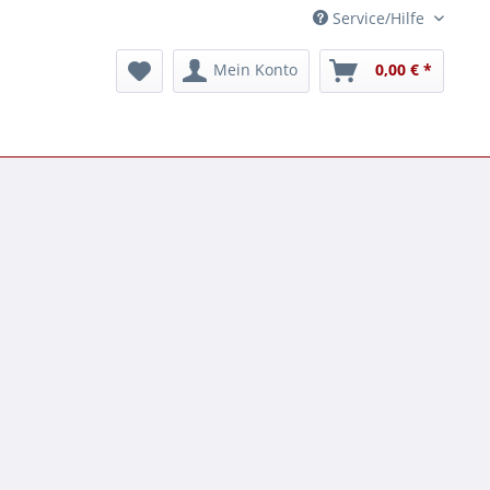
Service/Hilfe
Mein Konto
0,00 € *