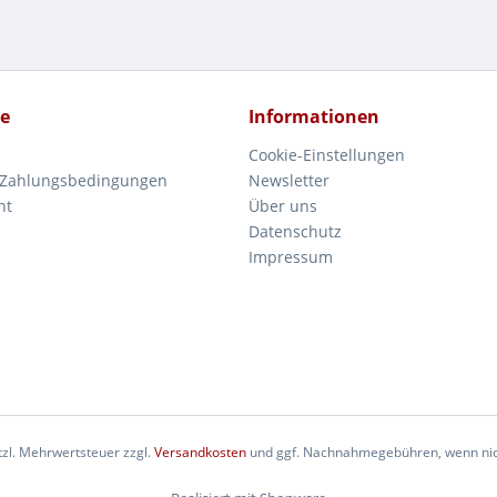
ce
Informationen
Cookie-Einstellungen
 Zahlungsbedingungen
Newsletter
ht
Über uns
Datenschutz
Impressum
etzl. Mehrwertsteuer zzgl.
Versandkosten
und ggf. Nachnahmegebühren, wenn nic