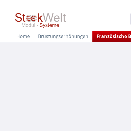
Home
Brüstungserhöhungen
Französische 