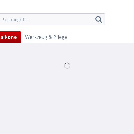
Balkone
Werkzeug & Pflege