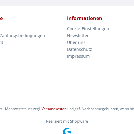
ce
Informationen
Cookie-Einstellungen
 Zahlungsbedingungen
Newsletter
ht
Über uns
Datenschutz
Impressum
etzl. Mehrwertsteuer zzgl.
Versandkosten
und ggf. Nachnahmegebühren, wenn nic
Realisiert mit Shopware