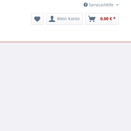
Service/Hilfe
Mein Konto
0,00 € *