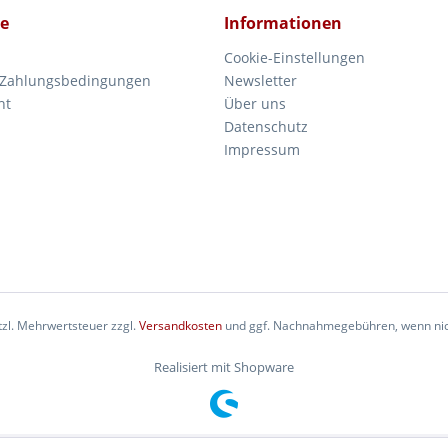
ce
Informationen
Cookie-Einstellungen
 Zahlungsbedingungen
Newsletter
ht
Über uns
Datenschutz
Impressum
etzl. Mehrwertsteuer zzgl.
Versandkosten
und ggf. Nachnahmegebühren, wenn nic
Realisiert mit Shopware