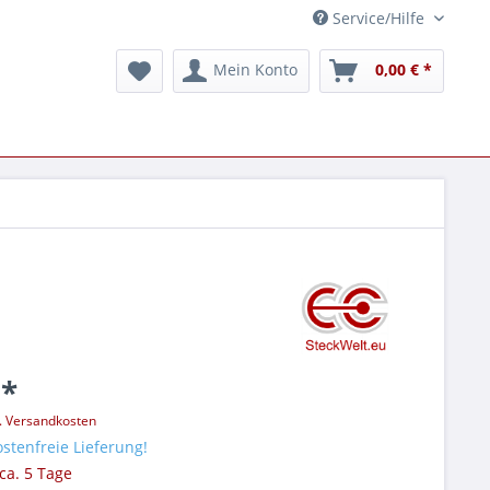
Service/Hilfe
Mein Konto
0,00 € *
 *
l. Versandkosten
stenfreie Lieferung!
 ca. 5 Tage