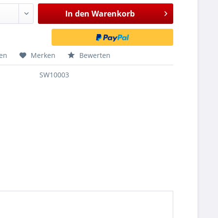
In den
Warenkorb
hen
Merken
Bewerten
SW10003