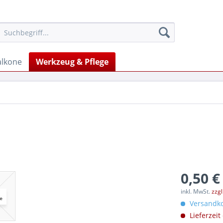
alkone
Werkzeug & Pflege
0,50 €
inkl. MwSt.
zzg
Versandko
Lieferzeit