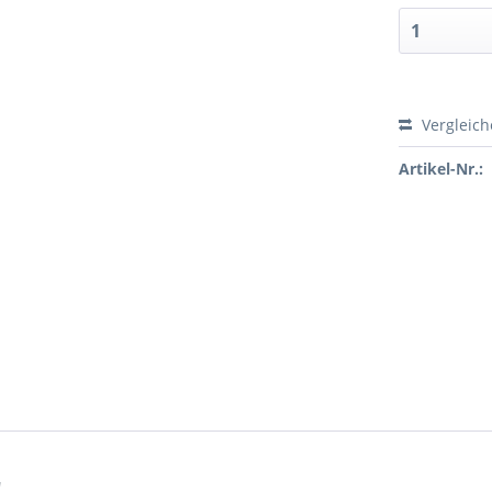
Vergleic
Artikel-Nr.:
"